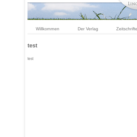
Willkommen
Der Verlag
Zeitschrift
test
test