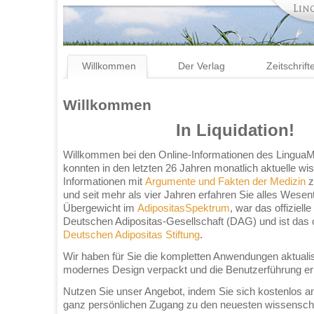
Willkommen
Der Verlag
Zeitschrift
Willkommen
In Liquidation!
Willkommen bei den Online-Informationen des LinguaM
konnten in den letzten 26 Jahren monatlich aktuelle wi
Informationen mit
Argumente und Fakten der Medizin
z
und seit mehr als vier Jahren erfahren Sie alles Wes
Übergewicht im
AdipositasSpektrum
, war das offiziell
Deutschen Adipositas-Gesellschaft (DAG) und ist das of
Deutschen Adipositas Stiftung
.
Wir haben für Sie die kompletten Anwendungen aktualisie
modernes Design verpackt und die Benutzerführung erh
Nutzen Sie unser Angebot, indem Sie sich kostenlos a
ganz persönlichen Zugang zu den neuesten wissenscha