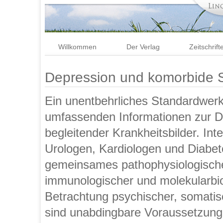
Willkommen
Der Verlag
Zeitschrift
Depression und komorbide 
Ein unentbehrliches Standardwerk
umfassenden Informationen zur 
begleitender Krankheitsbilder. In
Urologen, Kardiologen und Diabet
gemeinsames pathophysiologische
immunologischer und molekularbiol
Betrachtung psychischer, somati
sind unabdingbare Voraussetzunge