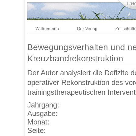
Willkommen
Der Verlag
Zeitschrift
Bewegungsverhalten und ne
Kreuzbandrekonstruktion
Der Autor analysiert die Defizite 
operativer Rekonstruktion des vo
trainingstherapeutischen Interven
Jahrgang:
Ausgabe:
Monat:
Seite: